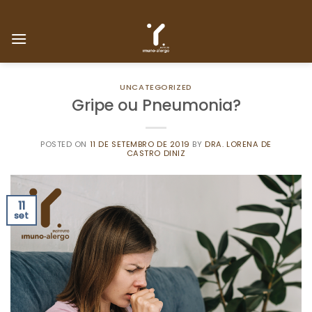
Skip
to
content
UNCATEGORIZED
Gripe ou Pneumonia?
POSTED ON
11 DE SETEMBRO DE 2019
BY
DRA. LORENA DE
CASTRO DINIZ
11
set