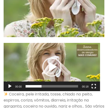
Tocador
de
vídeo
00:00
00:18
Coceira, pele irritada, tosse, chiado no peito,
espirros, coriza, vômitos, diarreia, irritação na
garganta, coceira no ouvido, nariz e olhos… São vários