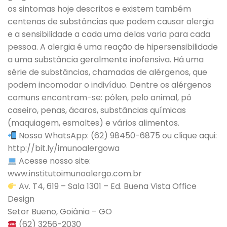
os sintomas hoje descritos e existem também
centenas de substâncias que podem causar alergia
e a sensibilidade a cada uma delas varia para cada
pessoa. A alergia é uma reação de hipersensibilidade
a uma substância geralmente inofensiva. Há uma
série de substâncias, chamadas de alérgenos, que
podem incomodar o indivíduo. Dentre os alérgenos
comuns encontram-se: pólen, pelo animal, pó
caseiro, penas, ácaros, substâncias químicas
(maquiagem, esmaltes) e vários alimentos.
Nosso WhatsApp: (62) 98450-6875 ou clique aqui:
http://bit.ly/imunoalergowa
Acesse nosso site:
www.institutoimunoalergo.com.br
Av. T4, 619 – Sala 1301 – Ed. Buena Vista Office
Design
Setor Bueno, Goiânia – GO
(62) 3256-2030