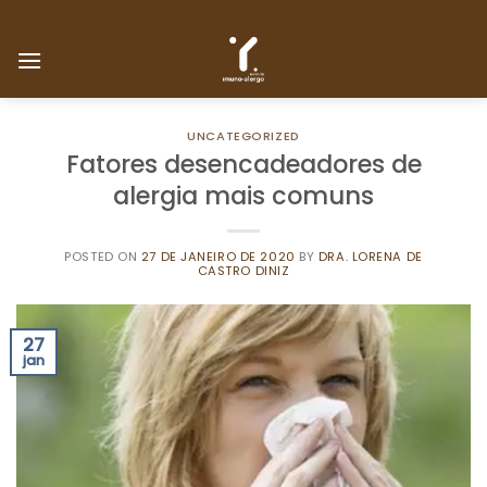
Skip
to
content
UNCATEGORIZED
Fatores desencadeadores de
alergia mais comuns
POSTED ON
27 DE JANEIRO DE 2020
BY
DRA. LORENA DE
CASTRO DINIZ
27
jan