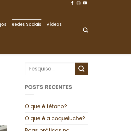
gos
Redes Sociais
Vídeos
POSTS RECENTES
O que é tétano?
O que é a coqueluche?
Boas práticas na