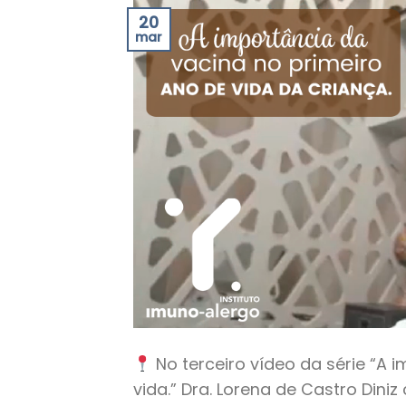
20
mar
No terceiro vídeo da série “A 
vida.” Dra. Lorena de Castro Dini