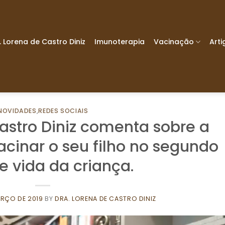
. Lorena de Castro Diniz
Imunoterapia
Vacinação
Arti
NOVIDADES
,
REDES SOCIAIS
Castro Diniz comenta sobre a
cinar o seu filho no segundo
 vida da criança.
ARÇO DE 2019
BY
DRA. LORENA DE CASTRO DINIZ