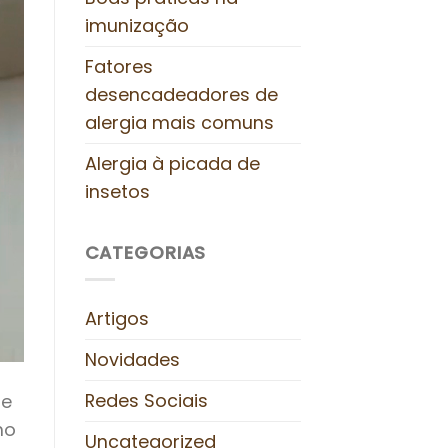
imunização
Fatores
desencadeadores de
alergia mais comuns
Alergia à picada de
insetos
CATEGORIAS
Artigos
Novidades
Redes Sociais
de
ho
Uncategorized