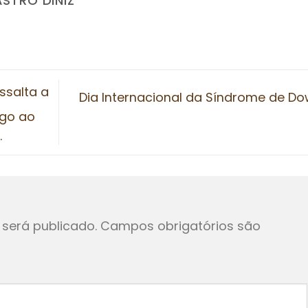
ASTRO DINIZ
ssalta a
Dia Internacional da Síndrome de Do
ogo ao
.
será publicado.
Campos obrigatórios são