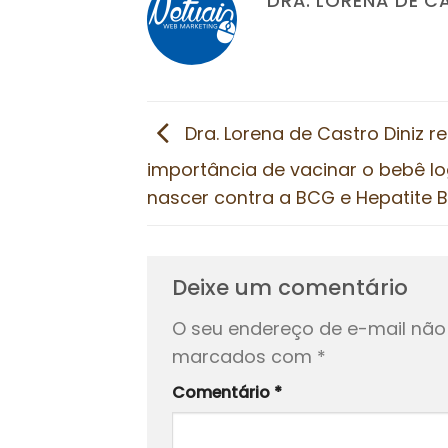
DRA. LORENA DE C
Dra. Lorena de Castro Diniz re
importância de vacinar o bebê l
nascer contra a BCG e Hepatite B
Deixe um comentário
O seu endereço de e-mail não 
marcados com
*
Comentário
*