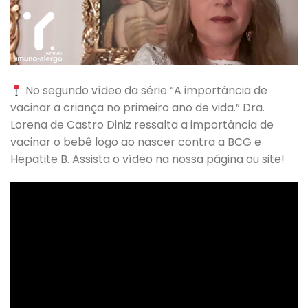
No segundo vídeo da série “A importância de
vacinar a criança no primeiro ano de vida.” Dra.
Lorena de Castro Diniz ressalta a importância de
vacinar o bebê logo ao nascer contra a BCG e
Hepatite B. Assista o vídeo na nossa página ou site!