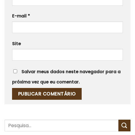
E-mail
*
Site
Salvar meus dados neste navegador para a
próxima vez que eu comentar.