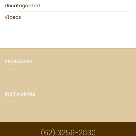
Uncategorized
Vídeos
FACEBOOK
INSTAGRAM
(62) 3256-2030