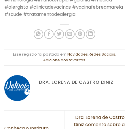
#alergista #clinicadevacinas #vacinafebreamarela
#saude #tratamentodealergia
Esse registro foi postado em
Novidades
,
Redes Sociais
.
Adicione aos favoritos
.
DRA. LORENA DE CASTRO DINIZ
Dra. Lorena de Castro
Diniz comenta sobre a
Conheça o Instituto