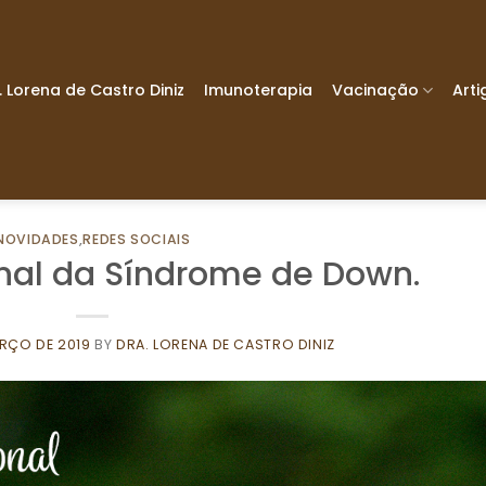
. Lorena de Castro Diniz
Imunoterapia
Vacinação
Arti
NOVIDADES
,
REDES SOCIAIS
onal da Síndrome de Down.
ARÇO DE 2019
BY
DRA. LORENA DE CASTRO DINIZ