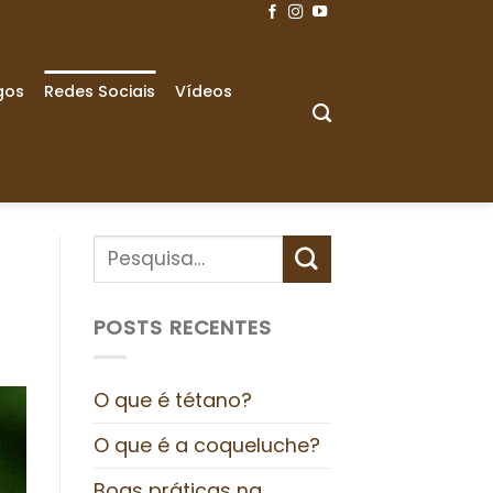
gos
Redes Sociais
Vídeos
POSTS RECENTES
O que é tétano?
O que é a coqueluche?
Boas práticas na