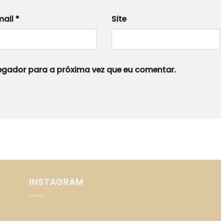
mail
*
Site
gador para a próxima vez que eu comentar.
INSTAGRAM