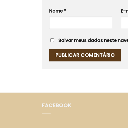
Nome
*
E-
Salvar meus dados neste nave
FACEBOOK