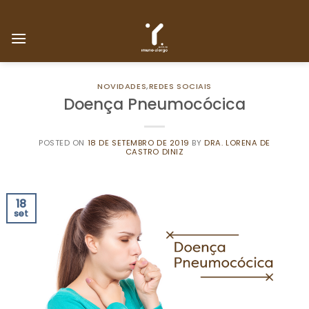
Skip
to
content
NOVIDADES
,
REDES SOCIAIS
Doença Pneumocócica
POSTED ON
18 DE SETEMBRO DE 2019
BY
DRA. LORENA DE
CASTRO DINIZ
18
set