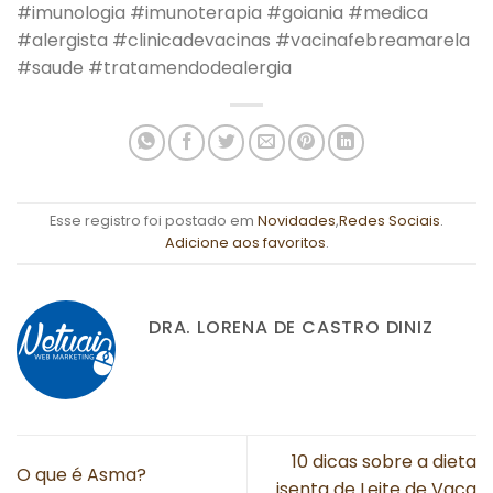
#imunologia #imunoterapia #goiania #medica
#alergista #clinicadevacinas #vacinafebreamarela
#saude #tratamendodealergia
Esse registro foi postado em
Novidades
,
Redes Sociais
.
Adicione aos favoritos
.
DRA. LORENA DE CASTRO DINIZ
10 dicas sobre a dieta
O que é Asma?
isenta de Leite de Vaca