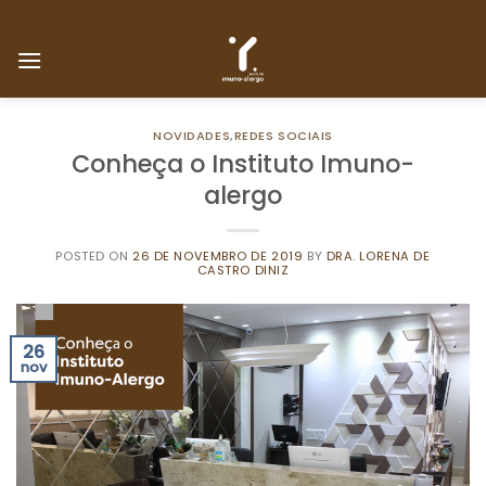
Skip
to
content
NOVIDADES
,
REDES SOCIAIS
Conheça o Instituto Imuno-
alergo
POSTED ON
26 DE NOVEMBRO DE 2019
BY
DRA. LORENA DE
CASTRO DINIZ
26
nov