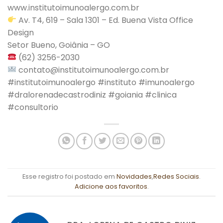
www.institutoimunoalergo.com.br
Av. T4, 619 – Sala 1301 – Ed. Buena Vista Office
Design
Setor Bueno, Goiânia – GO
(62) 3256-2030
contato@institutoimunoalergo.com.br
#institutoimunoalergo #instituto #imunoalergo
#dralorenadecastrodiniz #goiania #clinica
#consultorio
Esse registro foi postado em
Novidades
,
Redes Sociais
.
Adicione aos favoritos
.