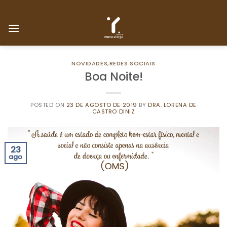
Skip
to
content
NOVIDADES
,
REDES SOCIAIS
Boa Noite!
POSTED ON
23 DE AGOSTO DE 2019
BY
DRA. LORENA DE
CASTRO DINIZ
23
ago