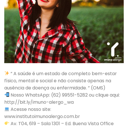
” A saúde é um estado de completo bem-estar
físico, mental e social e não consiste apenas na
ausência de doença ou enfermidade. ” (OMS)
Nosso WhatsApp: (62) 99551-5282 ou clique aqui:
http://bit.ly/imuno-alergo_wa
Acesse nosso site:
www.institutoimunoalergo.com.br
Av. T04, 619 – Sala 1301 – Ed. Buena Vista Office