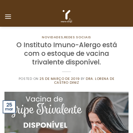
Skip
to
content
NOVIDADES
,
REDES SOCIAIS
O Instituto Imuno-Alergo está
com o estoque de vacina
trivalente disponível.
POSTED ON
25 DE MARÇO DE 2019
BY
DRA. LORENA DE
CASTRO DINIZ
25
mar