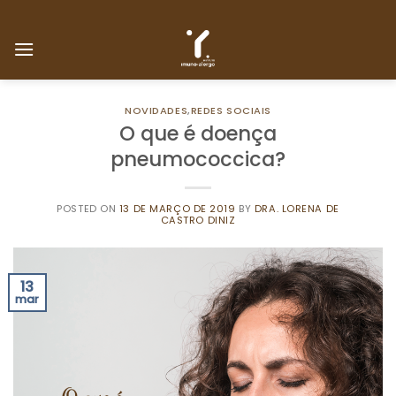
Skip
to
content
NOVIDADES
,
REDES SOCIAIS
O que é doença
pneumococcica?
POSTED ON
13 DE MARÇO DE 2019
BY
DRA. LORENA DE
CASTRO DINIZ
13
mar