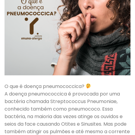
O que é doença pneumococcica?
A doença pneumococcica é provocada por uma
bactéria chamada Streptococcus Pneumoniae,
conhecido também como pneumococo. Essa
bactéria, na maioria das vezes atinge os ouvidos e
seios da face causando Otites e Sinusites. Mas pode
também atingir os pulmões e até mesmo a corrente