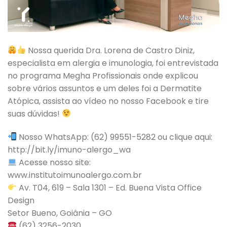
Nossa querida Dra. Lorena de Castro Diniz,
especialista em alergia e imunologia, foi entrevistada
no programa Megha Profissionais onde explicou
sobre vários assuntos e um deles foi a Dermatite
Atópica, assista ao vídeo no nosso Facebook e tire
suas dúvidas!
Nosso WhatsApp: (62) 99551-5282 ou clique aqui:
http://bit.ly/imuno-alergo_wa
Acesse nosso site:
www.institutoimunoalergo.com.br
Av. T04, 619 – Sala 1301 – Ed. Buena Vista Office
Design
Setor Bueno, Goiânia – GO
(62) 3256-2030