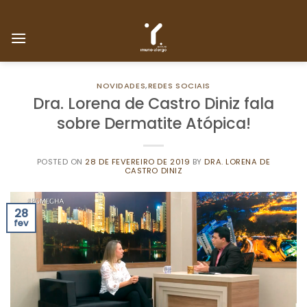
Skip
to
content
NOVIDADES
,
REDES SOCIAIS
Dra. Lorena de Castro Diniz fala
sobre Dermatite Atópica!
POSTED ON
28 DE FEVEREIRO DE 2019
BY
DRA. LORENA DE
CASTRO DINIZ
28
fev