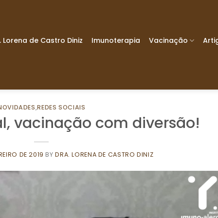
. Lorena de Castro Diniz
Imunoterapia
Vacinação
Arti
NOVIDADES
,
REDES SOCIAIS
al, vacinação com diversão!
EREIRO DE 2019
BY
DRA. LORENA DE CASTRO DINIZ