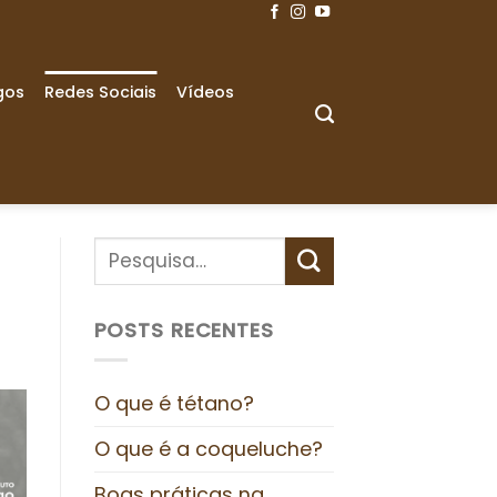
gos
Redes Sociais
Vídeos
POSTS RECENTES
O que é tétano?
O que é a coqueluche?
Boas práticas na