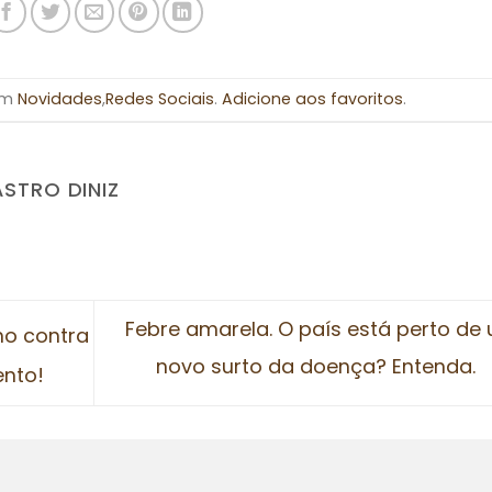
 em
Novidades
,
Redes Sociais
.
Adicione aos favoritos
.
ASTRO DINIZ
Febre amarela. O país está perto de
ho contra
novo surto da doença? Entenda.
nto!