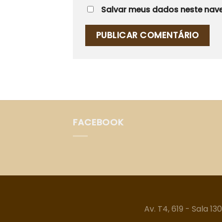
Salvar meus dados neste nave
FACEBOOK
Av. T4, 619 - Sala 1