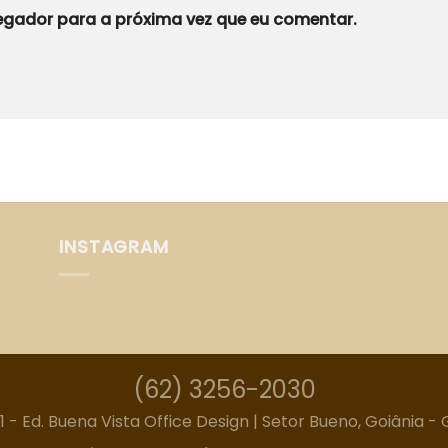
gador para a próxima vez que eu comentar.
INSTAGRAM
(62) 3256-2030
301 - Ed. Buena Vista Office Design | Setor Bueno, Goiânia