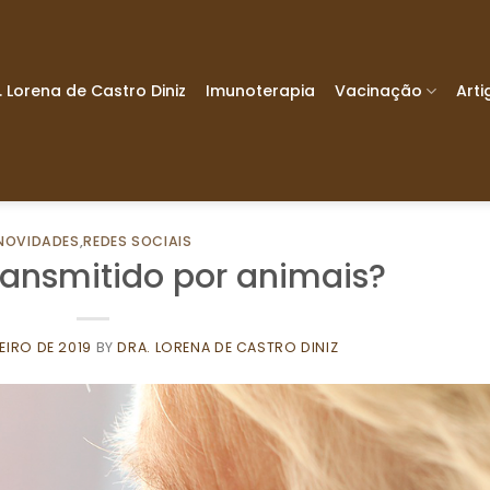
. Lorena de Castro Diniz
Imunoterapia
Vacinação
Arti
NOVIDADES
,
REDES SOCIAIS
transmitido por animais?
EIRO DE 2019
BY
DRA. LORENA DE CASTRO DINIZ