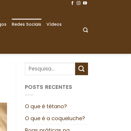
gos
Redes Sociais
Vídeos
POSTS RECENTES
O que é tétano?
O que é a coqueluche?
Boas práticas na