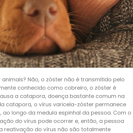
 animais? Não, o zóster não é transmitido pelo
mente conhecido como cobreiro, o zóster é
causa a catapora, doença bastante comum na
da catapora, o vírus varicela-zóster permanece
, ao longo da medula espinhal da pessoa. Com o
ação do vírus pode ocorrer e, então, a pessoa
a reativação do vírus não são totalmente