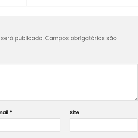
será publicado.
Campos obrigatórios são
mail
*
Site