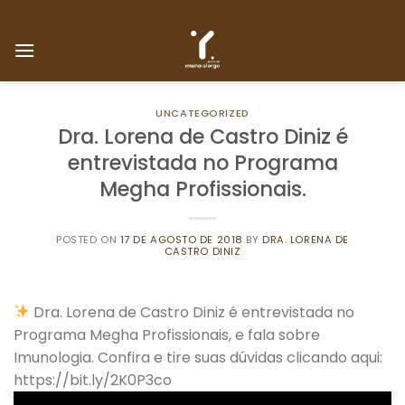
Skip
to
content
UNCATEGORIZED
Dra. Lorena de Castro Diniz é
entrevistada no Programa
Megha Profissionais.
POSTED ON
17 DE AGOSTO DE 2018
BY
DRA. LORENA DE
CASTRO DINIZ
Dra. Lorena de Castro Diniz é entrevistada no
Programa Megha Profissionais, e fala sobre
Imunologia. Confira e tire suas dúvidas clicando aqui:
https://bit.ly/2K0P3co