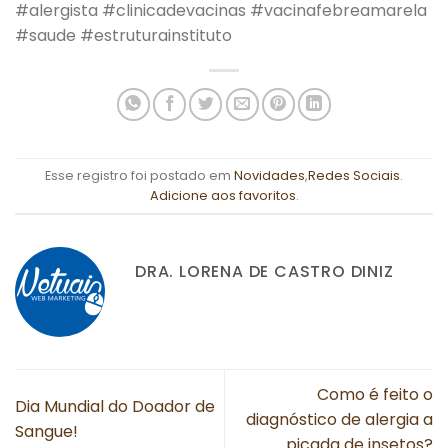
#alergista #clinicadevacinas #vacinafebreamarela
#saude #estruturainstituto
Esse registro foi postado em
Novidades
,
Redes Sociais
.
Adicione aos favoritos
.
DRA. LORENA DE CASTRO DINIZ
Como é feito o
Dia Mundial do Doador de
diagnóstico de alergia a
Sangue!
picada de insetos?