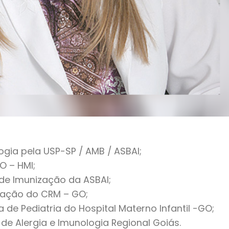
ogia pela USP-SP / AMB / ASBAI;
O – HMI;
e Imunização da ASBAI;
ação do CRM – GO;
de Pediatria do Hospital Materno Infantil -GO;
 de Alergia e Imunologia Regional Goiás.