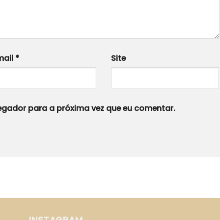
mail
*
Site
gador para a próxima vez que eu comentar.
INSTAGRAM