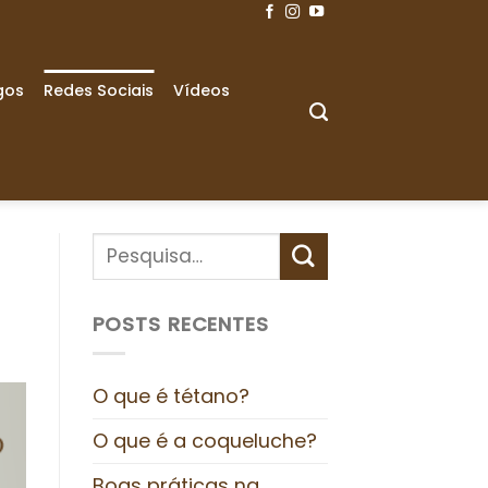
gos
Redes Sociais
Vídeos
POSTS RECENTES
O que é tétano?
O que é a coqueluche?
Boas práticas na