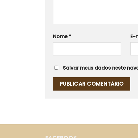
Nome
*
E-
Salvar meus dados neste nave
FACEBOOK