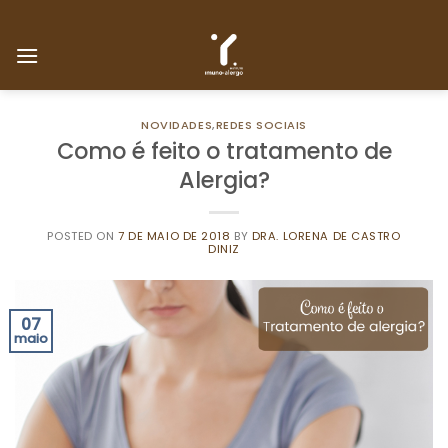
Skip
to
content
NOVIDADES
,
REDES SOCIAIS
Como é feito o tratamento de
Alergia?
POSTED ON
7 DE MAIO DE 2018
BY
DRA. LORENA DE CASTRO
DINIZ
07
maio