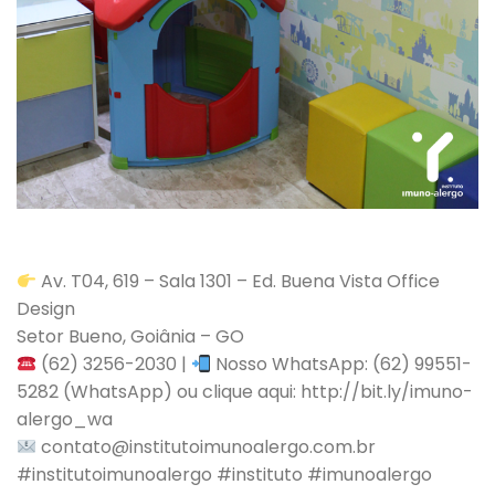
Av. T04, 619 – Sala 1301 – Ed. Buena Vista Office
Design
Setor Bueno, Goiânia – GO
(62) 3256-2030 |
Nosso WhatsApp: (62) 99551-
5282 (WhatsApp) ou clique aqui: http://bit.ly/imuno-
alergo_wa
contato@institutoimunoalergo.com.br
#institutoimunoalergo #instituto #imunoalergo