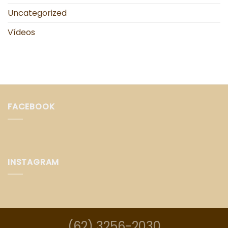
Uncategorized
Vídeos
FACEBOOK
INSTAGRAM
(62) 3256-2030